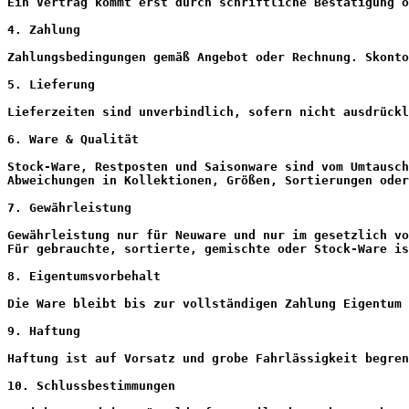
Ein Vertrag kommt erst durch schriftliche Bestätigung o
4. Zahlung
Zahlungsbedingungen gemäß Angebot oder Rechnung. Skonto
5. Lieferung
Lieferzeiten sind unverbindlich, sofern nicht ausdrückl
6. Ware & Qualität
Stock-Ware, Restposten und Saisonware sind vom Umtausch
Abweichungen in Kollektionen, Größen, Sortierungen oder
7. Gewährleistung
Gewährleistung nur für Neuware und nur im gesetzlich vo
Für gebrauchte, sortierte, gemischte oder Stock-Ware is
8. Eigentumsvorbehalt
Die Ware bleibt bis zur vollständigen Zahlung Eigentum
9. Haftung
Haftung ist auf Vorsatz und grobe Fahrlässigkeit begren
10. Schlussbestimmungen