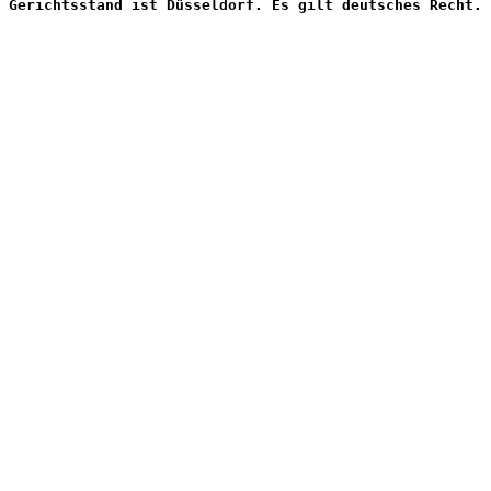
Gerichtsstand ist Düsseldorf. Es gilt deutsches Recht.