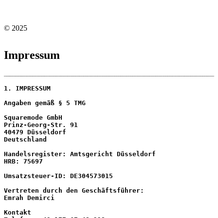
© 2025
Impressum
1. IMPRESSUM
Angaben gemäß § 5 TMG
Squaremode GmbH
Prinz-Georg-Str. 91
40479 Düsseldorf
Deutschland
Handelsregister: Amtsgericht Düsseldorf
HRB: 75697
Umsatzsteuer-ID: DE304573015
Vertreten durch den Geschäftsführer:
Emrah Demirci
Kontakt