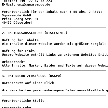
Telefon: +49 177 67 43 223
E-Mail: emi@squaremode.de
Verantwortlich für den Inhalt nach § 55 Abs. 2 RStV:
Squaremode GmbH
Prinz-Georg-Str. 91
40479 Düsseldorf
2. HAFTUNGSAUSSCHLUSS (DISCLAIMER)
Haftung für Inhalte
Die Inhalte dieser Website wurden mit größter Sorgfalt 
Haftung für Links
Unsere Website enthält Links zu externen Websites Dritt
Urheberrecht
Alle Inhalte, Marken, Bilder und Texte auf dieser Websi
3. DATENSCHUTZERKLÄRUNG (DSGVO)
Datenschutz auf einen Blick
Wir verarbeiten personenbezogene Daten ausschließlich g
Verantwortliche Stelle
Squaremode GmbH